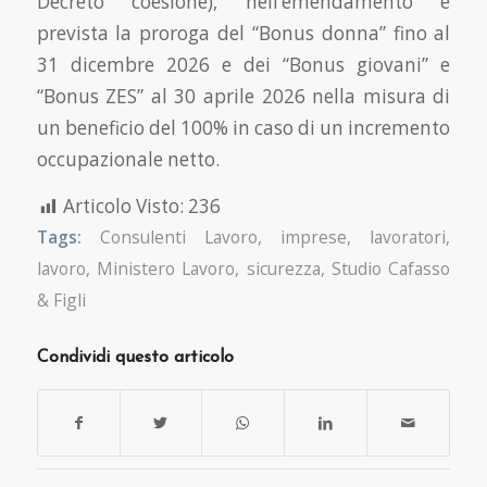
Decreto coesione), nell’emendamento è
prevista la proroga del “Bonus donna” fino al
31 dicembre 2026 e dei “Bonus giovani” e
“Bonus ZES” al 30 aprile 2026 nella misura di
un beneficio del 100% in caso di un incremento
occupazionale netto.
Articolo Visto:
236
Tags:
Consulenti Lavoro
,
imprese
,
lavoratori
,
lavoro
,
Ministero Lavoro
,
sicurezza
,
Studio Cafasso
& Figli
Condividi questo articolo