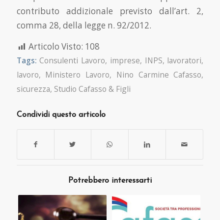
contributo addizionale previsto dall’art. 2,
comma 28, della legge n. 92/2012.
Articolo Visto:
108
Tags:
Consulenti Lavoro
,
imprese
,
INPS
,
lavoratori
,
lavoro
,
Ministero Lavoro
,
Nino Carmine Cafasso
,
sicurezza
,
Studio Cafasso & Figli
Condividi questo articolo
Potrebbero interessarti