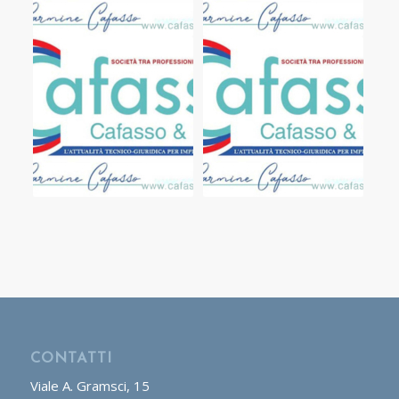
CONTATTI
Viale A. Gramsci, 15