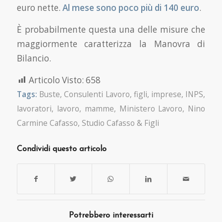
euro nette.
Al mese sono poco più di 140 euro
.
È probabilmente questa una delle misure che
maggiormente caratterizza la Manovra di
Bilancio.
Articolo Visto:
658
Tags:
Buste
,
Consulenti Lavoro
,
figli
,
imprese
,
INPS
,
lavoratori
,
lavoro
,
mamme
,
Ministero Lavoro
,
Nino
Carmine Cafasso
,
Studio Cafasso & Figli
Condividi questo articolo
Potrebbero interessarti