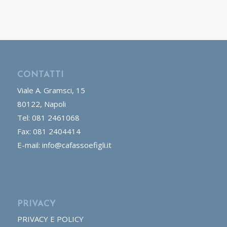
CONTATTI
Viale A. Gramsci, 15
80122, Napoli
Tel: 081 2461068
Fax: 081 2404414
E-mail: info@cafassoefigli.it
PRIVACY
PRIVACY E POLICY