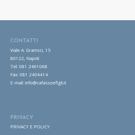
CONTATTI
Viale A. Gramsci, 15
80122, Napoli
Tel: 081 2461068
Fax: 081 2404414
E-mail: info@cafassoefigli.it
PRIVACY
PRIVACY E POLICY