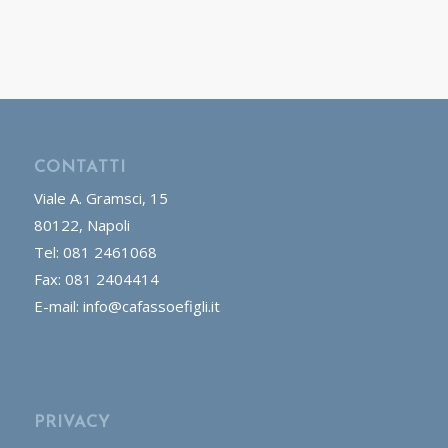
CONTATTI
Viale A. Gramsci, 15
80122, Napoli
Tel: 081 2461068
Fax: 081 2404414
E-mail: info@cafassoefigli.it
PRIVACY