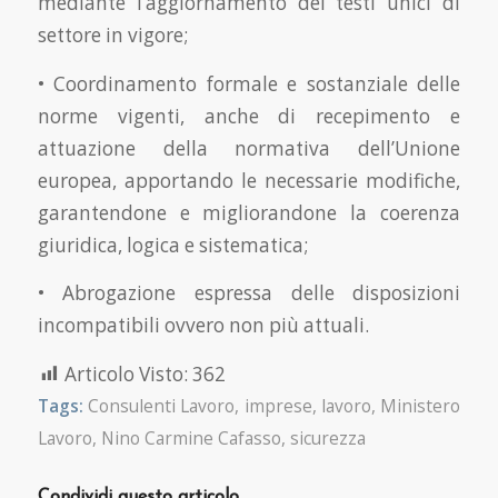
mediante l’aggiornamento dei testi unici di
settore in vigore;
• Coordinamento formale e sostanziale delle
norme vigenti, anche di recepimento e
attuazione della normativa dell’Unione
europea, apportando le necessarie modifiche,
garantendone e migliorandone la coerenza
giuridica, logica e sistematica;
• Abrogazione espressa delle disposizioni
incompatibili ovvero non più attuali.
Articolo Visto:
362
Tags:
Consulenti Lavoro
,
imprese
,
lavoro
,
Ministero
Lavoro
,
Nino Carmine Cafasso
,
sicurezza
Condividi questo articolo