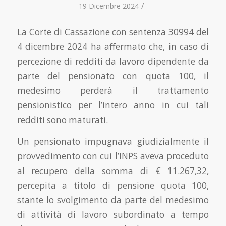
/
19 Dicembre 2024
La Corte di Cassazione con sentenza 30994 del
4 dicembre 2024 ha affermato che, in caso di
percezione di redditi da lavoro dipendente da
parte del pensionato con quota 100, il
medesimo perderà il trattamento
pensionistico per l’intero anno in cui tali
redditi sono maturati.
Un pensionato impugnava giudizialmente il
provvedimento con cui l’INPS aveva proceduto
al recupero della somma di € 11.267,32,
percepita a titolo di pensione quota 100,
stante lo svolgimento da parte del medesimo
di attività di lavoro subordinato a tempo