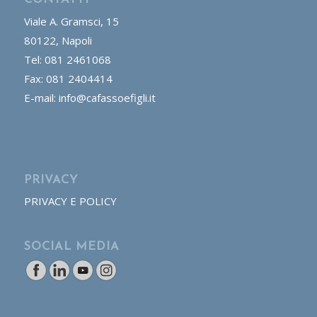
CONTATTI
Viale A. Gramsci, 15
80122, Napoli
Tel: 081 2461068
Fax: 081 2404414
E-mail: info@cafassoefigli.it
PRIVACY
PRIVACY E POLICY
SOCIAL MEDIA