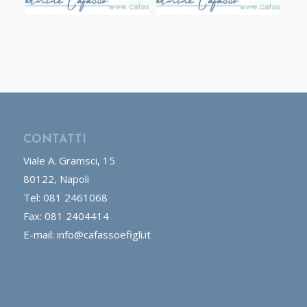
CONTATTI
Viale A. Gramsci, 15
80122, Napoli
Tel: 081 2461068
Fax: 081 2404414
E-mail: info@cafassoefigli.it