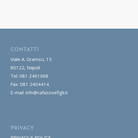
CONTATTI
Viale A. Gramsci, 15
80122, Napoli
Tel: 081 2461068
Fax: 081 2404414
E-mail: info@cafassoefigli.it
PRIVACY
PRIVACY E POLICY