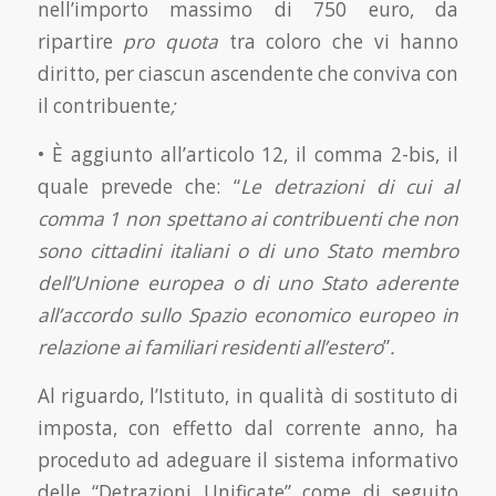
nell’importo massimo di 750 euro, da
ripartire
pro quota
tra coloro che vi hanno
diritto, per ciascun ascendente che conviva con
il contribuente
;
• È aggiunto all’articolo 12, il comma 2-bis, il
quale prevede che: “
Le detrazioni di cui al
comma 1 non spettano ai
contribuenti che non
sono cittadini italiani o di uno Stato membro
dell’Unione europea o di uno Stato aderente
all’accordo sullo Spazio economico europeo in
relazione ai familiari residenti all’estero
”
.
Al riguardo, l’Istituto, in qualità di sostituto di
imposta, con effetto dal corrente anno, ha
proceduto ad adeguare il sistema informativo
delle “Detrazioni Unificate” come di seguito