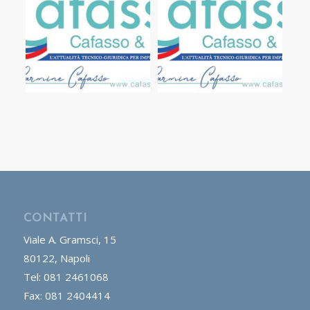
CONTATTI
Viale A. Gramsci, 15
80122, Napoli
Tel: 081 2461068
Fax: 081 2404414