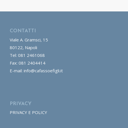
CONTATTI
Viale A. Gramsci, 15
80122, Napoli
Tel: 081 2461068
Fax: 081 2404414
E-mail: info@cafassoefigli.it
PRIVACY
PRIVACY E POLICY