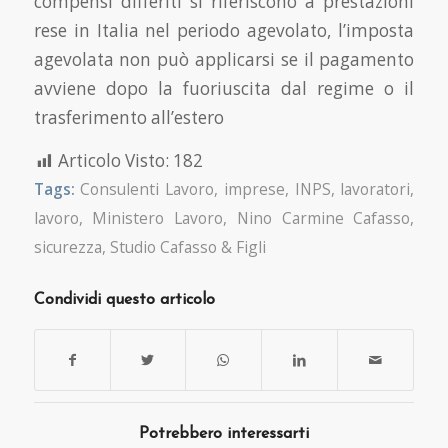
compensi differiti si riferiscono a prestazioni
rese in Italia nel periodo agevolato, l’imposta
agevolata non può applicarsi se il pagamento
avviene dopo la fuoriuscita dal regime o il
trasferimento all’estero
Articolo Visto:
182
Tags:
Consulenti Lavoro
,
imprese
,
INPS
,
lavoratori
,
lavoro
,
Ministero Lavoro
,
Nino Carmine Cafasso
,
sicurezza
,
Studio Cafasso & Figli
Condividi questo articolo
Potrebbero interessarti