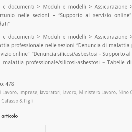
 e documenti > Moduli e modelli > Assicurazione >
rtunio nelle sezioni – “Supporto al servizio online”
dati”
 e documenti > Moduli e modelli > Assicurazione >
tia professionale nelle sezioni “Denuncia di malattia 
vizio online”, “Denuncia silicosi/asbestosi – Supporto al 
 malattia professionale/silicosi-asbestosi – Tabelle di
o:
478
i Lavoro
,
imprese
,
lavoratori
,
lavoro
,
Ministero Lavoro
,
Nino 
 Cafasso & Figli
 articolo