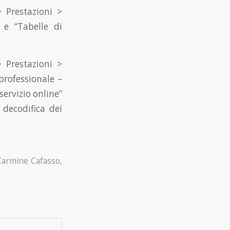
 Prestazioni >
 e “Tabelle di
 Prestazioni >
professionale –
servizio online”
 decodifica dei
Carmine Cafasso
,