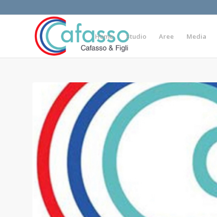
Home
Studio
Aree
Media