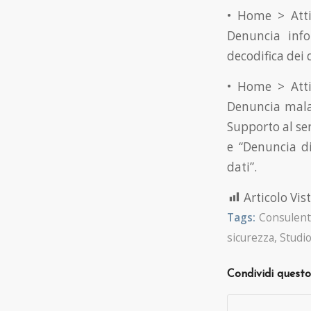
• Home > Atti
Denuncia info
decodifica dei 
• Home > Atti
Denuncia malat
Supporto al ser
e “Denuncia di
dati”.
Articolo Vist
Tags:
Consulent
sicurezza
,
Studio
Condividi questo