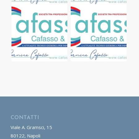
CONTATTI
Viale A. Gramsci, 15
80122, Napoli