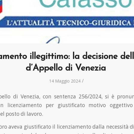
amento illegittimo: la decisione del
d’Appello di Venezia
/
14 Maggio 2024
pello di Venezia, con sentenza 256/2024, si è pronun
un licenziamento per giustificato motivo oggettiv
el posto di lavoro.
voro aveva giustificato il licenziamento dalla necessità 