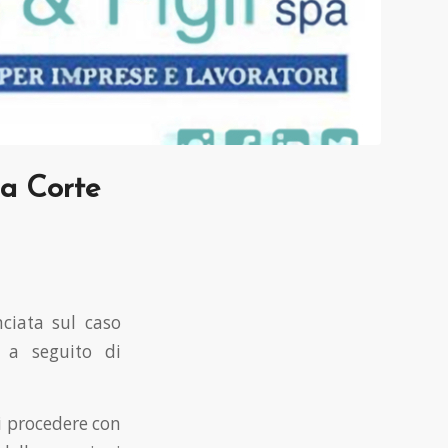
la Corte
ciata sul caso
o a seguito di
di procedere con