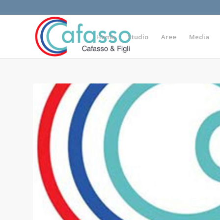
Home
Studio
Aree
Media