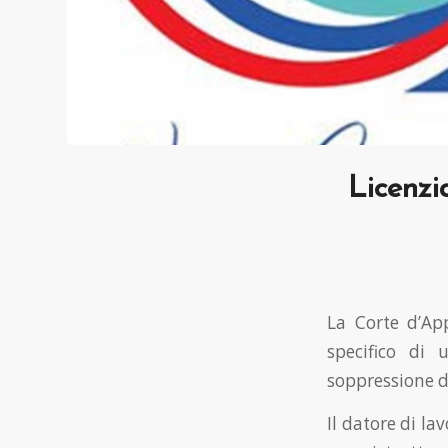
Licenzi
La Corte d’Ap
specifico di 
soppressione d
Il datore di la