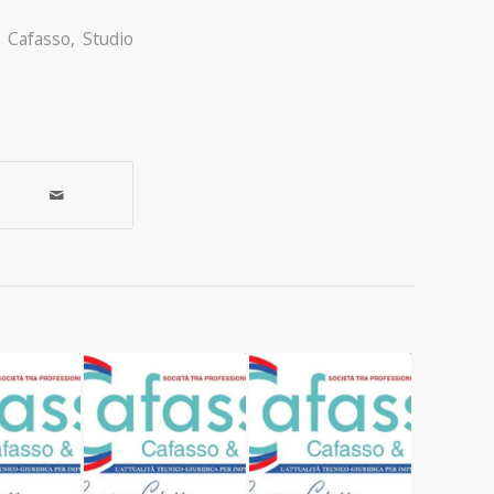
 Cafasso
,
Studio