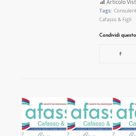
Articolo Vist
Tags:
Consulent
Cafasso & Figli
Condividi questo