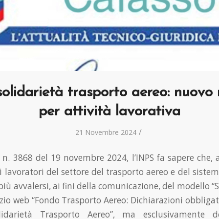
olidarietà trasporto aereo: nuovo
per attività lavorativa
/
21 Novembre 2024
n. 3868 del 19 novembre 2024, l’INPS fa sapere che, a
i lavoratori del settore del trasporto aereo e del siste
ù avvalersi, ai fini della comunicazione, del modello “
izio web “Fondo Trasporto Aereo: Dichiarazioni obbligat
idarietà Trasporto Aereo”, ma esclusivamente de