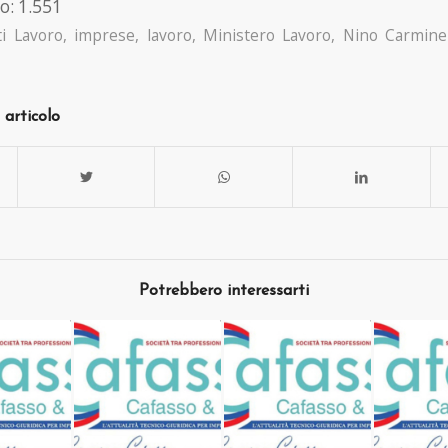
o:
1.551
i Lavoro
,
imprese
,
lavoro
,
Ministero Lavoro
,
Nino Carmine
 articolo
Potrebbero interessarti