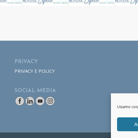
PRIVACY
PRIVACY E POLICY
SOCIAL MEDIA
Usiamo cooki
A