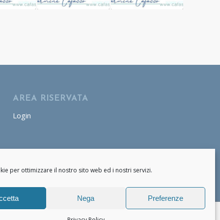
AREA RISERVATA
Login
AREA OPERATORE
Login
e per ottimizzare il nostro sito web ed i nostri servizi.
ccetta
Nega
Preferenze
Privacy Policy