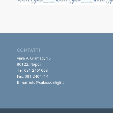
CONTATTI
Viale A. Gramsci, 15
80122, Napoli
Tel: 081 2461068
Fax: 081 2404414
E-mail: info@cafassoefigli.it