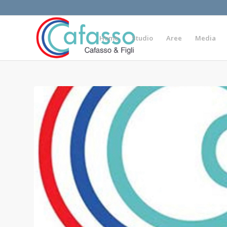
Home
Studio
Aree
Media