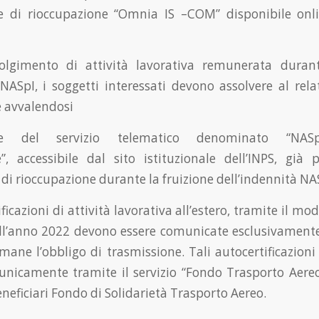
 di rioccupazione “Omnia IS –COM” disponibile onli
olgimento di attività lavorativa remunerata durant
 NASpI, i soggetti interessati devono assolvere al rela
 avvalendosi
nte del servizio telematico denominato “NASp
, accessibile dal sito istituzionale dell’INPS, già 
di rioccupazione durante la fruizione dell’indennità NA
ificazioni di attività lavorativa all’estero, tramite il mod
ll’anno 2022 devono essere comunicate esclusivament
mane l’obbligo di trasmissione. Tali autocertificazion
 unicamente tramite il servizio “Fondo Trasporto Aereo
neficiari Fondo di Solidarietà Trasporto Aereo.