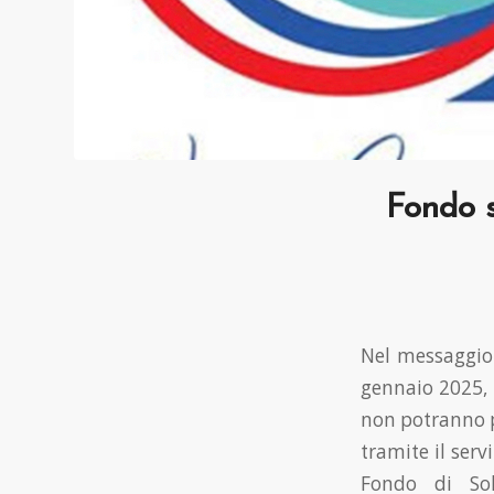
Fondo s
Nel messaggio 
gennaio 2025, 
non potranno pi
tramite il serv
Fondo di Sol