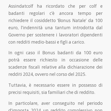
Assindatcolf ha ricordato che per colf e
badanti regolari c’è ancora tempo per
richiedere il cosiddetto ‘Bonus Natale’ da 100
euro, l’indennità una tantum introdotta dal
Governo per sostenere i lavoratori dipendenti
con redditi medio-bassi e figli a carico.
In ogni caso il Bonus badanti da 100 euro
potrà essere richiesto in occasione delle
scadenze fiscali relative alla dichiarazione dei
redditi 2024, ovvero nel corso del 2025.
Tuttavia, è necessario essere in possesso di
precisi requisiti, sia familiari che di reddito.
In particolare, aver conseguito nel periodo
d’imposta 2024 un reddito complessivo non