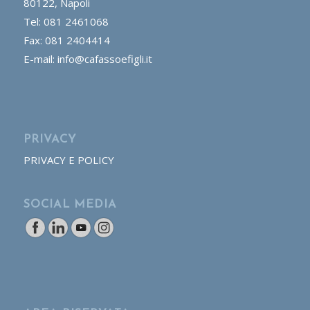
80122, Napoli
Tel: 081 2461068
Fax: 081 2404414
E-mail: info@cafassoefigli.it
PRIVACY
PRIVACY E POLICY
SOCIAL MEDIA