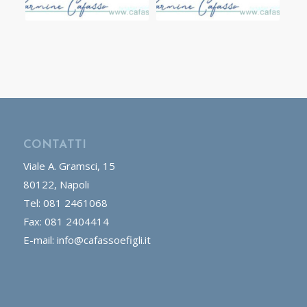
CONTATTI
Viale A. Gramsci, 15
80122, Napoli
Tel: 081 2461068
Fax: 081 2404414
E-mail: info@cafassoefigli.it