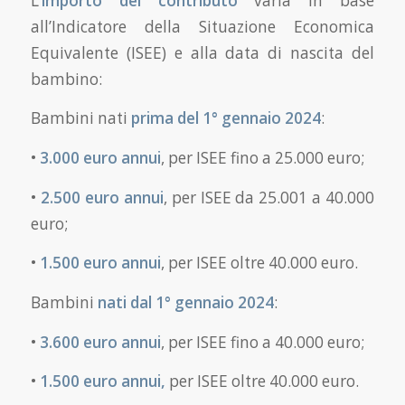
L’
importo del contributo
varia in base
all’Indicatore della Situazione Economica
Equivalente (ISEE) e alla data di nascita del
bambino:
Bambini nati
prima del 1° gennaio 2024
:
•
3.000 euro annui
, per ISEE fino a 25.000 euro;
•
2.500 euro annui
, per ISEE da 25.001 a 40.000
euro;
•
1.500 euro annui
, per ISEE oltre 40.000 euro.
Bambini
nati dal 1° gennaio 2024
:
•
3.600 euro annui
, per ISEE fino a 40.000 euro;
•
1.500 euro annui,
per ISEE oltre 40.000 euro.