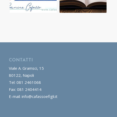
CONTATTI
Viale A. Gramsci, 15
80122, Napoli
Tel: 081 2461068
Fax: 081 2404414
E-mail: info@cafassoefigli.it