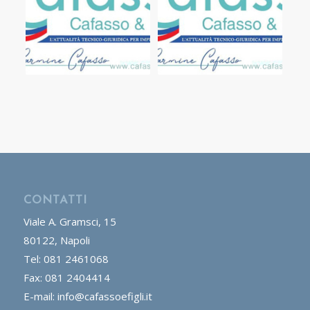
CONTATTI
Viale A. Gramsci, 15
80122, Napoli
Tel: 081 2461068
Fax: 081 2404414
E-mail: info@cafassoefigli.it