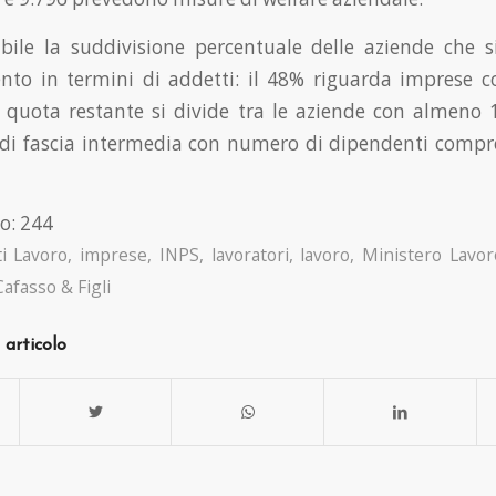
bile la suddivisione percentuale delle aziende che 
nto in termini di addetti: il 48% riguarda imprese 
 quota restante si divide tra le aziende con almeno
 di fascia intermedia con numero di dipendenti compr
o:
244
i Lavoro
,
imprese
,
INPS
,
lavoratori
,
lavoro
,
Ministero Lavor
Cafasso & Figli
 articolo