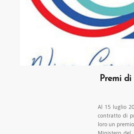
Premi di 
Al 15 luglio 2
contratto di p
loro un premio 
Ministero del 