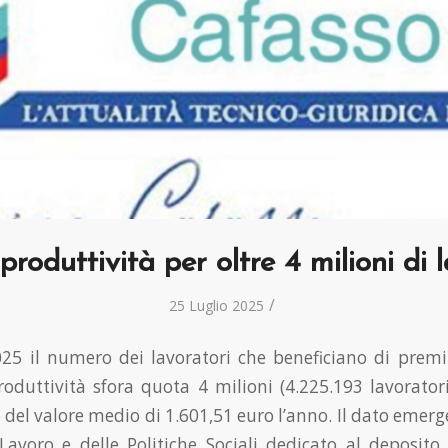
produttività per oltre 4 milioni di 
/
25 Luglio 2025
025 il numero dei lavoratori che beneficiano di premi
roduttività sfora quota 4 milioni (4.225.193 lavoratori 
del valore medio di 1.601,51 euro l’anno. Il dato emerg
Lavoro e delle Politiche Sociali dedicato al deposito