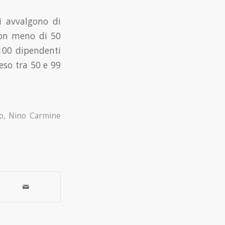
si avvalgono di
con meno di 50
 100 dipendenti
eso tra 50 e 99
o
,
Nino Carmine