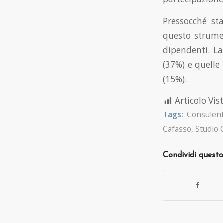
Pressocché sta
questo strume
dipendenti. La
(37%) e quelle
(15%).
Articolo Vist
Tags:
Consulent
Cafasso
,
Studio 
Condividi questo