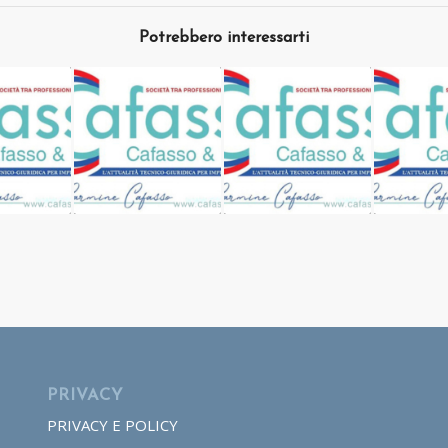
Potrebbero interessarti
PRIVACY
PRIVACY E POLICY