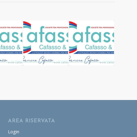
AREA RISERVATA
Login