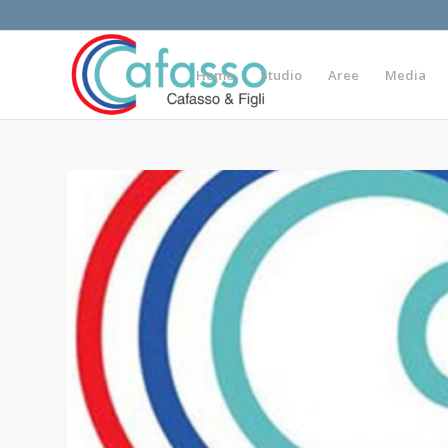
Home
Studio
Aree
Media