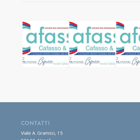
CONTATTI
Viale A. Gramsci, 15