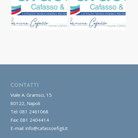
CONTATTI
Viale A. Gramsci, 15
80122, Napoli
Tel: 081 2461068
Fax: 081 2404414
E-mail: info@cafassoefigli.it