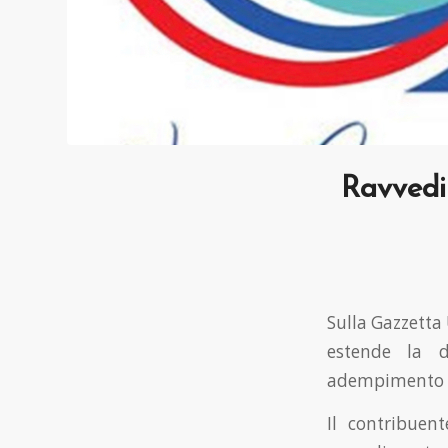
Ravvedi
Sulla Gazzetta 
estende la d
adempimento co
Il contribuen