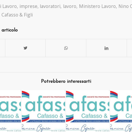
i Lavoro
,
imprese
,
lavoratori
,
lavoro
,
Ministero Lavoro
,
Nino 
 Cafasso & Figli
 articolo
Potrebbero interessarti