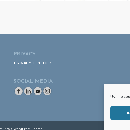
PRIVACY
PRIVACY E POLICY
SOCIAL MEDIA
Usiamo cooki
A
y Enfold WordPress Theme