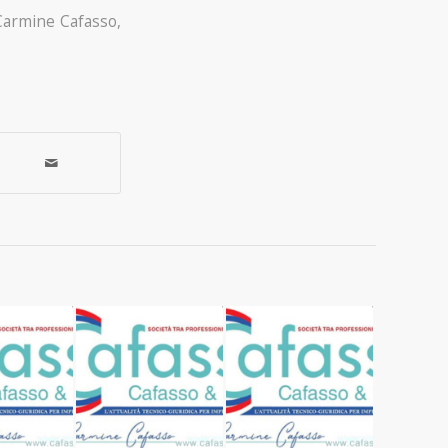
Carmine Cafasso
,