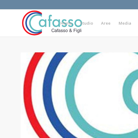
Home
Studio
Aree
Media