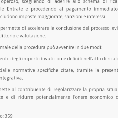
operoso, scegliendo di aderire allo schema di rica
 delle Entrate e procedendo al pagamento immediat
ncludono imposte maggiorate, sanzioni e interessi.
 permette di accelerare la conclusione del processo, evi
dittorio e valutazione.
rmale della procedura può avvenire in due modi:
ento degli importi dovuti come definiti nell’atto di rica
dalle normative specifiche citate, tramite la prese
ntegrativa.
ette al contribuente di regolarizzare la propria situaz
te e di ridurre potenzialmente l’onere economico d
o:
359