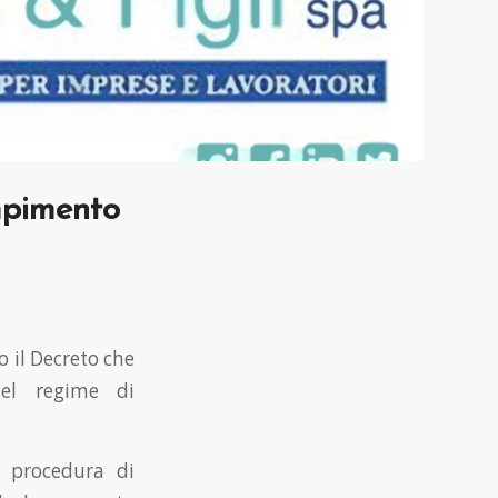
mpimento
o il Decreto che
del regime di
a procedura di